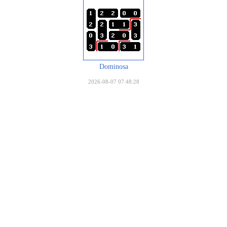
Dominosa
2026-08-07 07:48:28