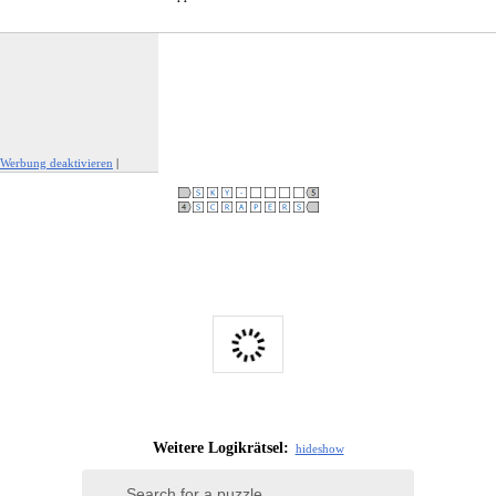
Werbung deaktivieren
|
Werbung melden
Weitere Logikrätsel:
hide
show