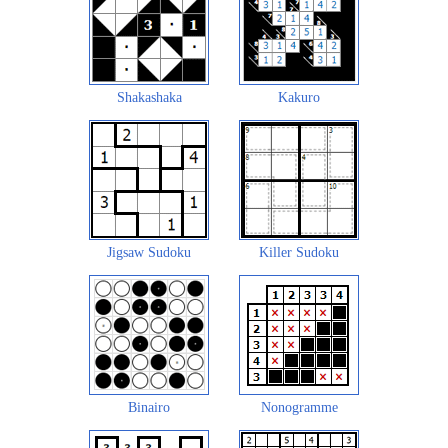
Shakashaka
Kakuro
Jigsaw Sudoku
Killer Sudoku
Binairo
Nonogramme