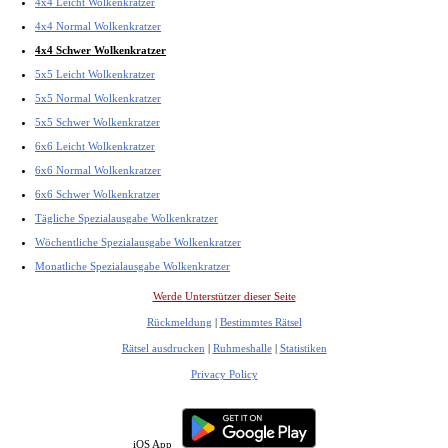
4x4 Leicht Wolkenkratzer
4x4 Normal Wolkenkratzer
4x4 Schwer Wolkenkratzer
5x5 Leicht Wolkenkratzer
5x5 Normal Wolkenkratzer
5x5 Schwer Wolkenkratzer
6x6 Leicht Wolkenkratzer
6x6 Normal Wolkenkratzer
6x6 Schwer Wolkenkratzer
Tägliche Spezialausgabe Wolkenkratzer
Wöchentliche Spezialausgabe Wolkenkratzer
Monatliche Spezialausgabe Wolkenkratzer
Werde Unterstützer dieser Seite
Rückmeldung
|
Bestimmtes Rätsel
Rätsel ausdrucken
|
Ruhmeshalle
|
Statistiken
Privacy Policy
iOS App