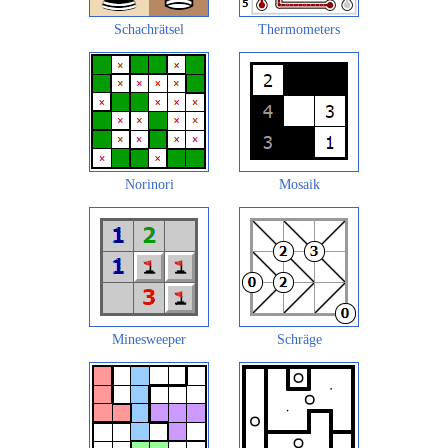
Schachrätsel
Thermometers
Norinori
Mosaik
Minesweeper
Schräge