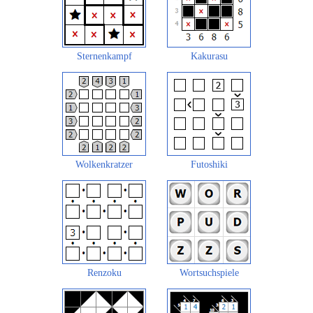
Sternenkampf
Kakurasu
Wolkenkratzer
Futoshiki
Renzoku
Wortsuchspiele