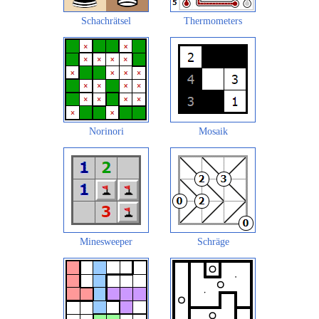
Schachrätsel
Thermometers
Norinori
Mosaik
Minesweeper
Schräge