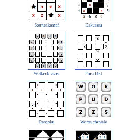
Sternenkampf
Kakurasu
Wolkenkratzer
Futoshiki
Renzoku
Wortsuchspiele