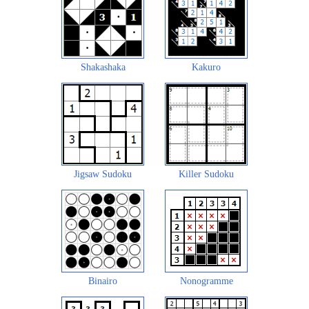
Shakashaka
Kakuro
Jigsaw Sudoku
Killer Sudoku
Binairo
Nonogramme