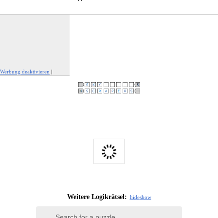
Werbung deaktivieren
|
Werbung melden
Weitere Logikrätsel:
hide
show