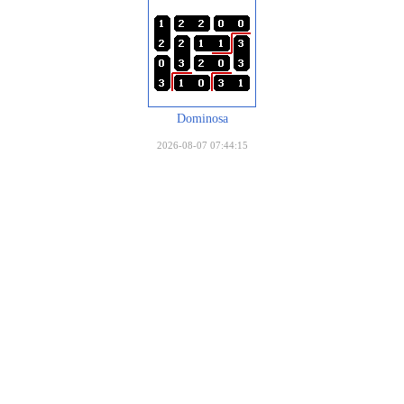
Dominosa
2026-08-07 07:44:15