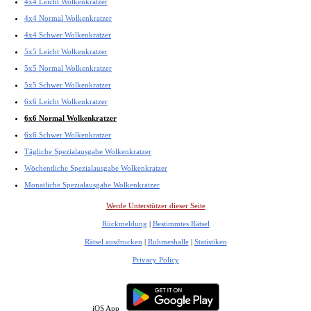
4x4 Leicht Wolkenkratzer
4x4 Normal Wolkenkratzer
4x4 Schwer Wolkenkratzer
5x5 Leicht Wolkenkratzer
5x5 Normal Wolkenkratzer
5x5 Schwer Wolkenkratzer
6x6 Leicht Wolkenkratzer
6x6 Normal Wolkenkratzer
6x6 Schwer Wolkenkratzer
Tägliche Spezialausgabe Wolkenkratzer
Wöchentliche Spezialausgabe Wolkenkratzer
Monatliche Spezialausgabe Wolkenkratzer
Werde Unterstützer dieser Seite
Rückmeldung
|
Bestimmtes Rätsel
Rätsel ausdrucken
|
Ruhmeshalle
|
Statistiken
Privacy Policy
iOS App